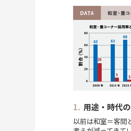
1.
用途・時代の
以前は和室＝客間
考えが減ってきて