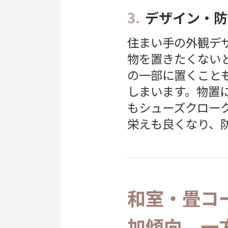
3.
デザイン・防
住まい手の外観デ
物を置きたくない
の一部に置くこと
しまいます。物置
もシューズクロー
栄えも良くなり、
和室・畳コ
加傾向、一