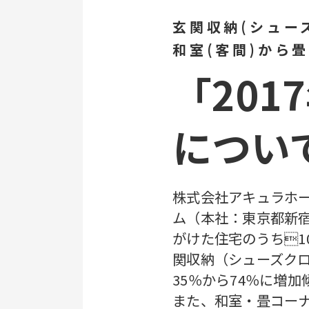
玄関収納(シュー
和室(客間)から
「20
につい
株式会社アキュラホ
ム（本社：東京都新宿
がけた住宅のうち1
関収納（シューズクロー
35％から74％に増
また、和室・畳コー