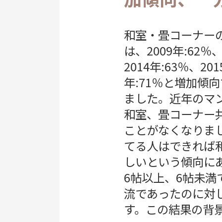
和室・畳コーナー
は、2009年:62％
2014年:63％、201
年:71％と増加傾
ました。近年のマ
和室、畳コーナー
ことがなくなりま
てる人はできれば
しいという傾向に
6帖以上、6帖未
流であったのに対し
す。この結果の背