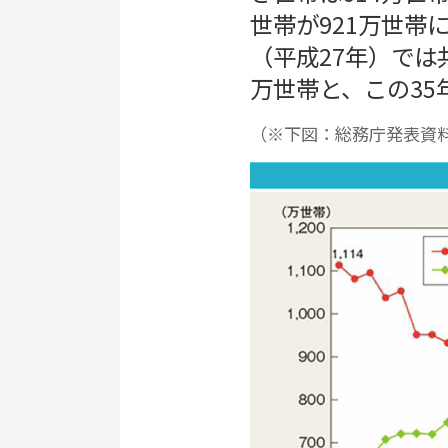
世帯が921万世帯
（平成27年）では
万世帯と、この3
（※下図：総務庁発表資