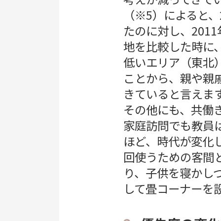
（※5）によると、
たのに対し、201
地を比較した時に
低いエリア（東北
ことから、親や親
きていると言えま
その他にも、共働
家庭訪問でも教員
ほど、時代が変化
回使うための客間
り、子供を寝かし
して畳コーナーを