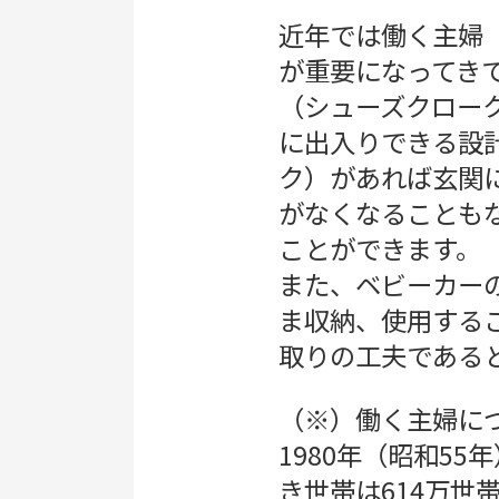
近年では働く主婦
が重要になってき
（シューズクロー
に出入りできる設
ク）があれば玄関
がなくなることも
ことができます。
また、ベビーカー
ま収納、使用する
取りの工夫である
（※）働く主婦に
1980年（昭和5
き世帯は614万世