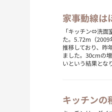
家事動線は
「キッチン⇔洗面室
た。5.72m（200
推移しており、昨年
ました。30cmの
いという結果とな
キッチンの