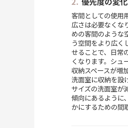
2.
優先度の変化
客間としての使用
広さは必要なくな
めの客間のような
う空間をより広く
せることで、日常
くなります。シュ
収納スペースが増
洗面室に収納を設
サイズの洗面室が
傾向にあるように
かにするための間