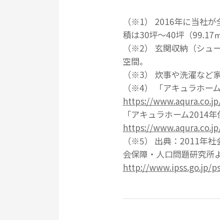
（※1） 2016年に当
積は30坪～40坪（99.
（※2） 玄関収納（シュ
空間。
（※3） 炊事や洗濯など
（※4） 「アキュラホー
https://www.aqura.co.
「アキュラホーム2014
https://www.aqura.co.
（※5） 出典：2011
会保障・人口問題研究所
http://www.ipss.go.jp/