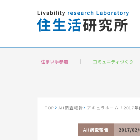
住まい手参加
コミュニティづくり
TOP
AH調査報告
アキュラホーム「2017
AH調査報告
2017/02/