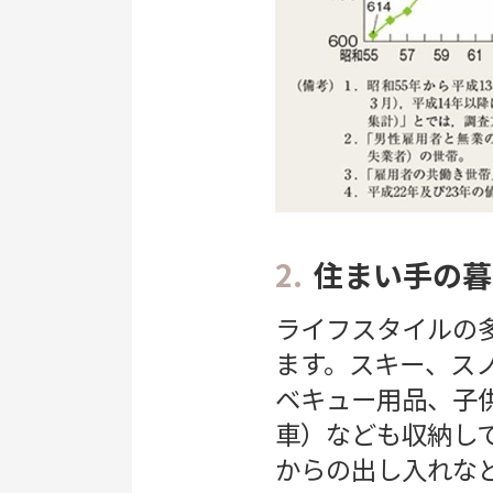
2.
住まい手の暮
ライフスタイルの
ます。スキー、ス
ベキュー用品、子
車）なども収納し
からの出し入れな